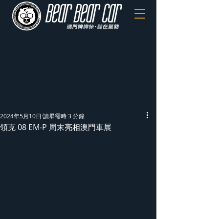
2024年5月10日
讀畢需時 3 分鐘
領克 08 EM-P 周末亮相澳門車展