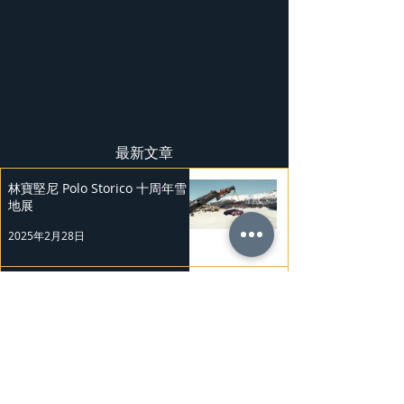
最新文章
林寶堅尼 Polo Storico 十周年雪
地展
2025年2月28日
上汽奧迪A5L
2025年2月27日
Mercedes-Benz 復古經典車展