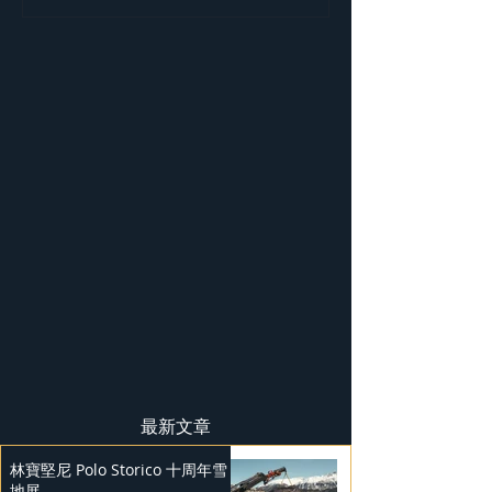
BADGE SPECTR
最新文章
林寶堅尼 Polo Storico 十周年雪
地展