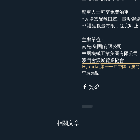
駕車人士可享免費泊車
*入場需配戴口罩、量度體
**禮品數量有限，送完即止
主辦單位：
南光(集團)有限公司
中國機械工業集團有限公司
澳門會議展覽業協會
Hyundai
第十一屆中國（澳門
車展焦點
相關文章