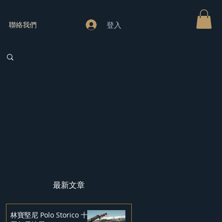
登入
聯絡我們
最新文章
林寶堅尼 Polo Storico 十