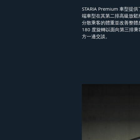
STARIA Premium 
端車型在其第二排高級放鬆
分散乘客的體重並改善整體身體平
180 度旋轉以面向第三排
方一邊交談。