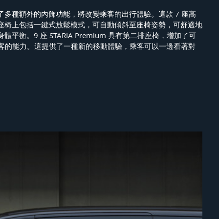
車型提供了多種額外的內飾功能，將改變乘客的出行體驗。這款 7 座高
座椅上包括一鍵式放鬆模式，可自動傾斜至座椅姿勢，可舒適地
衡。9 座 STARIA Premium 具有第二排座椅，增加了可 
乘客的能力。這提供了一種新的移動體驗，乘客可以一邊看著對