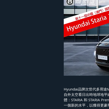
Hyundai品牌次世代多用
自外太空看日出時地球地平線的
體：STARIA 和 STAR
一個新的水平，以獲得更豪