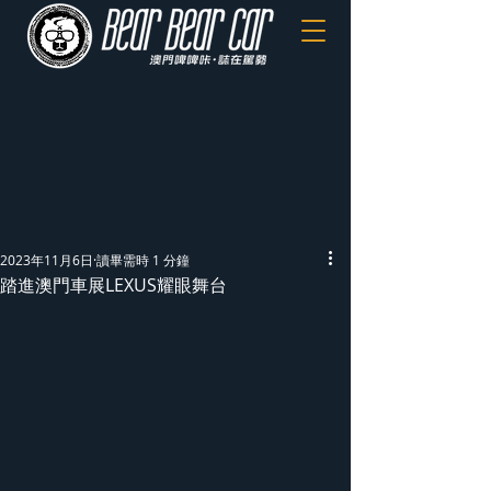
2023年11月6日
讀畢需時 1 分鐘
踏進澳門車展LEXUS耀眼舞台