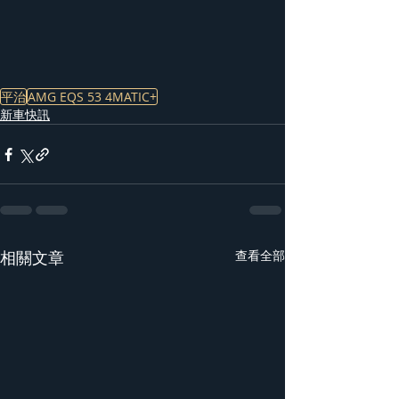
平治
AMG EQS 53 4MATIC+
新車快訊
相關文章
查看全部