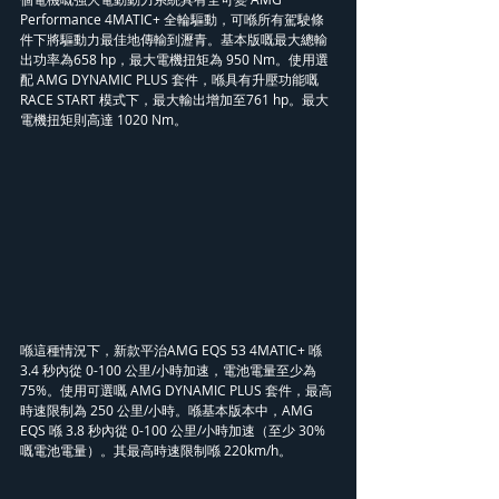
Performance 4MATIC+ 全輪驅動，可喺所有駕駛條
件下將驅動力最佳地傳輸到瀝青。基本版嘅最大總輸
出功率為658 hp，最大電機扭矩為 950 Nm。使用選
配 AMG DYNAMIC PLUS 套件，喺具有升壓功能嘅 
RACE START 模式下，最大輸出增加至761 hp。最大
電機扭矩則高達 1020 Nm。
喺這種情況下，新款平治AMG EQS 53 4MATIC+ 喺 
3.4 秒內從 0-100 公里/小時加速，電池電量至少為 
75%。使用可選嘅 AMG DYNAMIC PLUS 套件，最高
時速限制為 250 公里/小時。喺基本版本中，AMG 
EQS 喺 3.8 秒內從 0-100 公里/小時加速（至少 30% 
嘅電池電量）。其最高時速限制喺 220km/h。