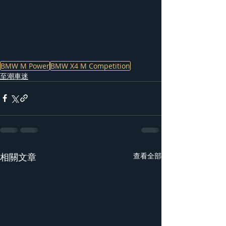
BMW M Power
BMW X4 M Competition
至潮車迷
相關文章
查看全部