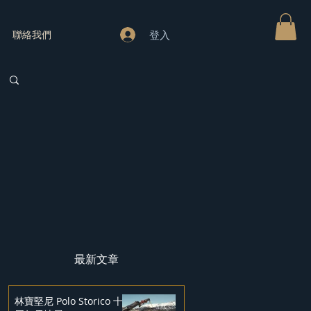
登入
聯絡我們
最新文章
林寶堅尼 Polo Storico 十