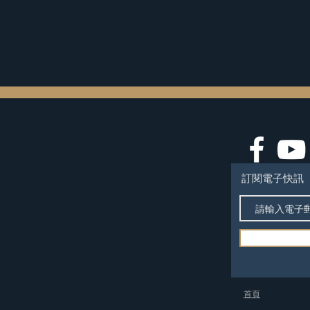
訂閱電子快訊
​首頁