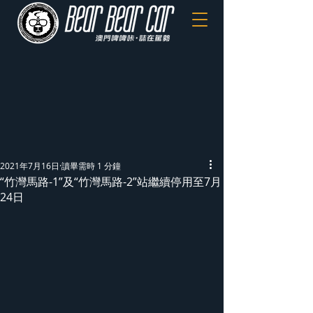
2021年7月16日
讀畢需時 1 分鐘
“竹灣馬路-1”及“竹灣馬路-2”站繼續停用至7月
24日