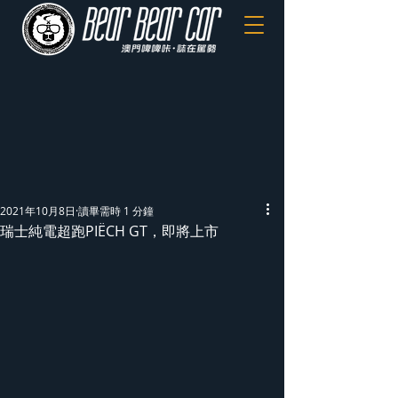
2021年10月8日
讀畢需時 1 分鐘
瑞士純電超跑PIËCH GT，即將上市