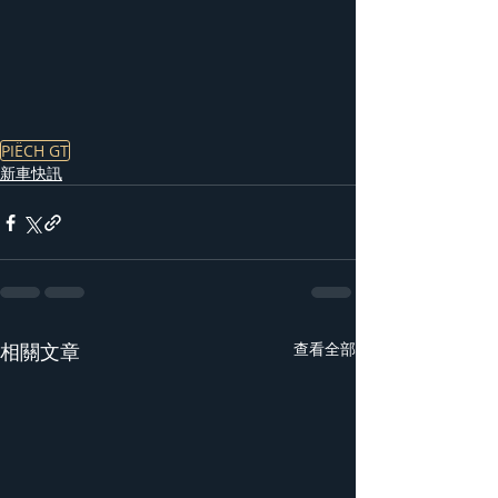
PIËCH GT
新車快訊
相關文章
查看全部