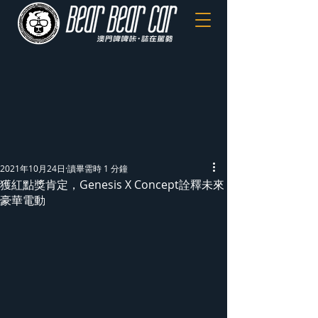
2021年10月24日
讀畢需時 1 分鐘
獲紅點獎肯定，Genesis X Concept詮釋未來
豪華電動