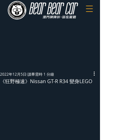
2022年12月5日
讀畢需時 1 分鐘
《狂野極速》Nissan GT-R R34 變身LEGO