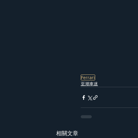
Ferrari
至潮車迷
相關文章