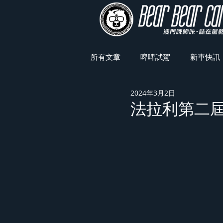
所有文章
啤啤試駕
新車快訊
2024年3月2日
車展焦點
法拉利第二屆