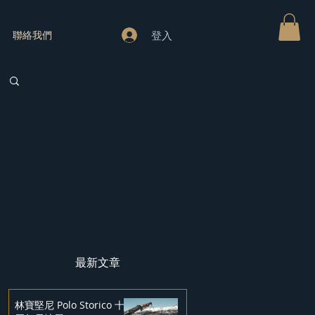
登入
聯絡我們
最新文章
林寶堅尼 Polo Storico 十