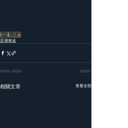
BYD
比亞迪
至潮車迷
相關文章
查看全部