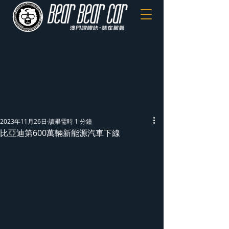
2023年11月26日
讀畢需時 1 分鐘
比亞迪第600萬輛新能源汽車下線