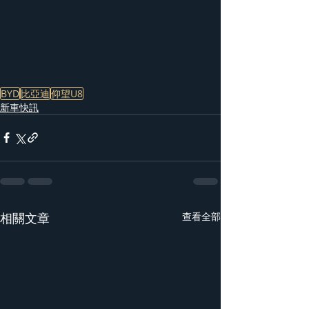
BYD
比亞迪
仰望U8
新車快訊
相關文章
查看全部