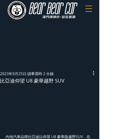
2023年9月25日
讀畢需時 2 分鐘
比亞迪仰望 U8 豪華越野 SUV
內地汽車品牌比亞迪以仰望 U8 豪華版越野SUV，在