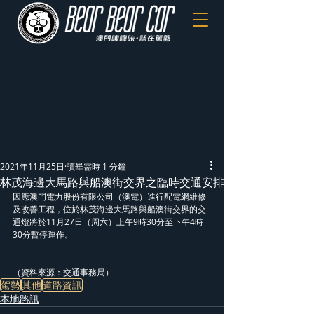
2021年11月25日
讀畢需時 1 分鐘
林茂海邊大馬路與船澳街交界之臨時交通安排
因應澳門電力股份有限公司（澳電）進行配電網維修
及改善工程，位於林茂海邊大馬路與船澳街交界的交
通燈將於11月27日（周六）上午9時30分至下午4時
30分暫停運作。
（資料來源：交通事務局）
駕勢
其他
道路資訊
本地路訊