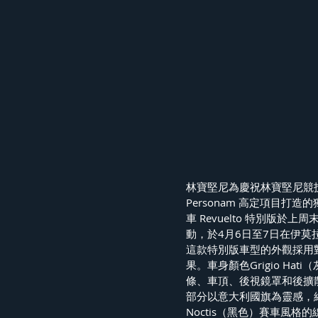
林寶堅尼為慶祝林寶堅尼競技場（
Personam 高定項目打造的
車 Revuelto 特別版
動，於4月6日至7日在伊莫拉
這款特別版車型的外觀採用
果。車身顏色Grigio Hat
條、車頂、後視鏡罩和後擴散器
部分以意大利國旗為靈感，綠
Noctis（黑色）賽車風格