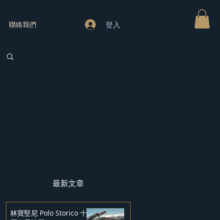
登入
聯絡我們
最新文章
林寶堅尼 Polo Storico 十