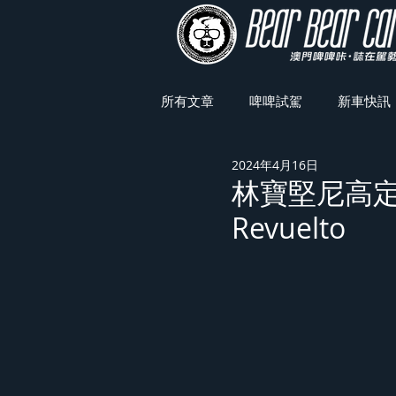
所有文章
啤啤試駕
新車快訊
2024年4月16日
車展焦點
林寶堅尼高定
Revuelto