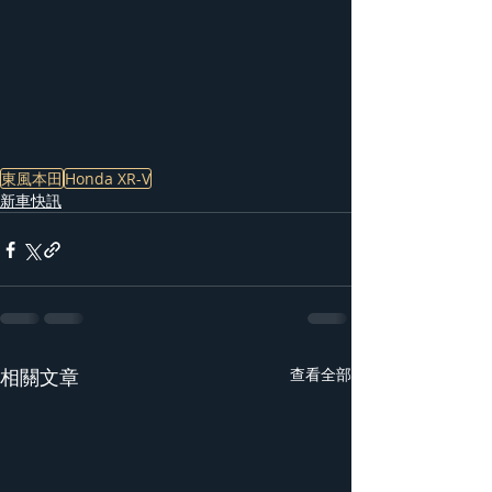
東風本田
Honda XR-V
新車快訊
相關文章
查看全部