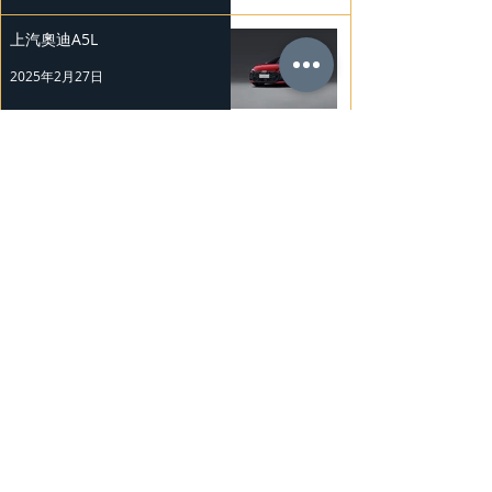
上汽奧迪A5L
2025年2月27日
Mercedes-Benz 復古經典車展
2025年2月26日
Nissan Kicks 和 Murano 獲 J.D.
Power 評級
2025年2月25日
勞斯萊斯純電BLACK BADGE
SPECTRE