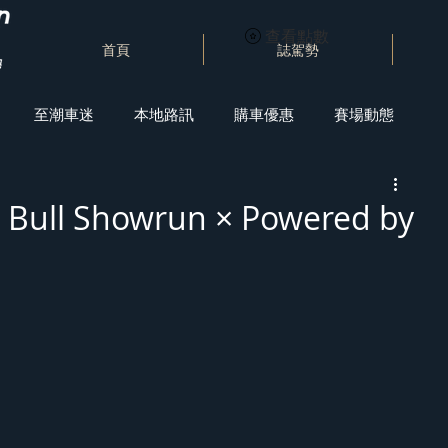
查看點數
首頁
誌駕勢
至潮車迷
本地路訊
購車優惠
賽場動態
ll Showrun × Powered by