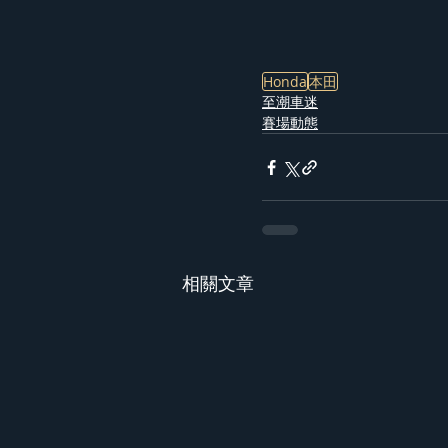
Honda
本田
至潮車迷
賽場動態
相關文章