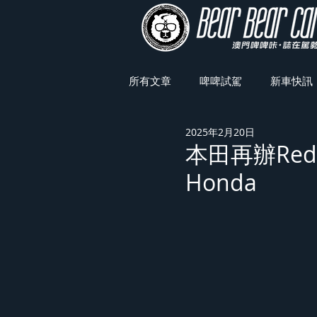
所有文章
啤啤試駕
新車快訊
2025年2月20日
車展焦點
本田再辦Red Bu
Honda