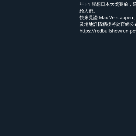
年 F1 聯想日本大獎賽前
給人們。
快來見證 Max Verstapp
及場地詳情稍後將於官網公
https://redbullshowrun-