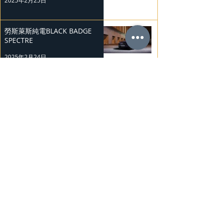
勞斯萊斯純電BLACK BADGE
SPECTRE
2025年2月24日
Bentley Mulliner 中國專屬訂製
系列
2025年2月23日
BMW Vision「Heart of Joy」耐
力測試
2025年2月23日
Ludvig Åberg 擔任Mercedes-
Benz品牌大使