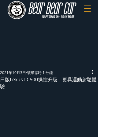
2021年10月3日
讀畢需時 1 分鐘
日版Lexus LC500操控升級，更具運動駕駛體
驗