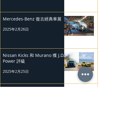
Mercedes-Benz 復古經典車展
2025年2月26日
Nissan Kicks 和 Murano 獲 J.D.
Power 評級
2025年2月25日
勞斯萊斯純電BLACK BADGE
SPECTRE
2025年2月24日
Bentley Mulliner 中國專屬訂製
系列