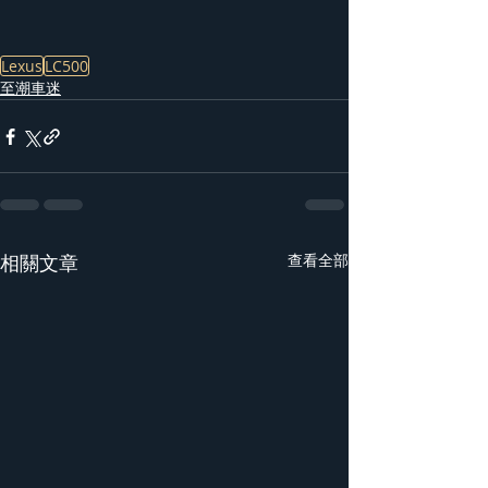
Lexus
LC500
至潮車迷
相關文章
查看全部