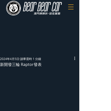
2024年4月5日
讀畢需時 1 分鐘
新開發三輪 Raptor發表