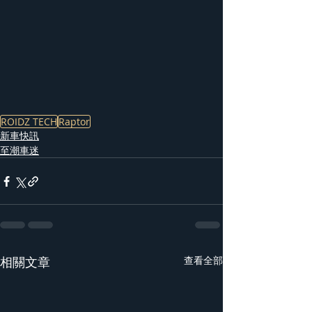
ROIDZ TECH
Raptor
新車快訊
至潮車迷
相關文章
查看全部