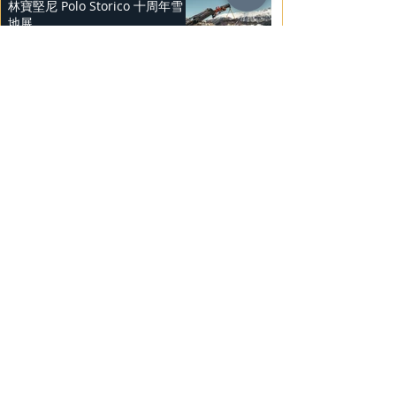
林寶堅尼 Polo Storico 十周年雪
地展
2025年2月28日
上汽奧迪A5L
2025年2月27日
Mercedes-Benz 復古經典車展
2025年2月26日
Nissan Kicks 和 Murano 獲 J.D.
Power 評級
2025年2月25日