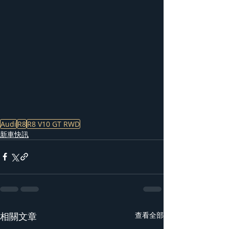
Audi
R8
R8 V10 GT RWD
新車快訊
相關文章
查看全部