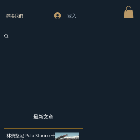
登入
聯絡我們
最新文章
林寶堅尼 Polo Storico 十