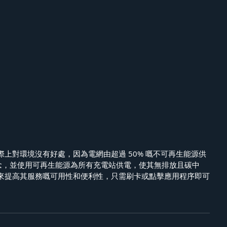
上對環境沒有好處，因為電網由超過 50% 嘅不可再生能源供
這種理念，並使用可再生能源為所有充電站供電，使其無排放且碳中
來提高其服務嘅可用性和便利性，只需刷卡或點擊應用程序即可