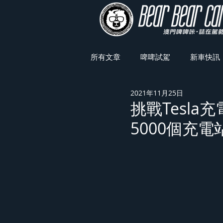
所有文章
啤啤試駕
新車快訊
2021年11月25日
車展焦點
挑戰Tesla
5000個充電