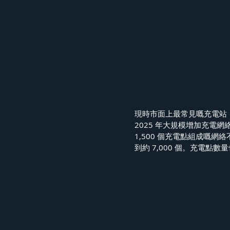
現時市面上最常見嘅充電站，非T
2025 年大規模增加充電
1,500 個充電點組成嘅網
到約 7,000 個。充電點數