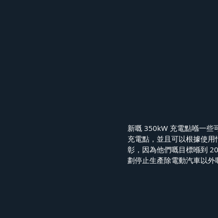
新嘅 350kW 充電點喺一
充電點，並且可以根據使用情
彰，因為他們嘅目標喺到 202
劃停止生產除電動汽車以外