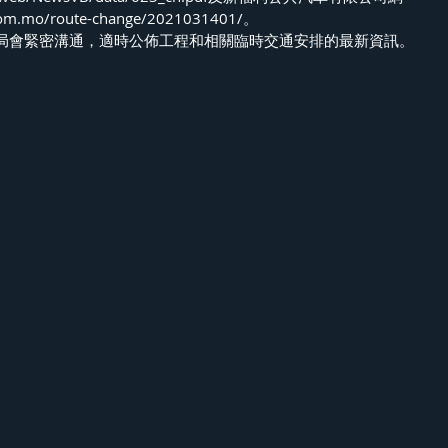
com.mo/route-change/2021031401/。
局會緊密溝通，適時公佈工程和相關臨時交通安排的最新資訊。