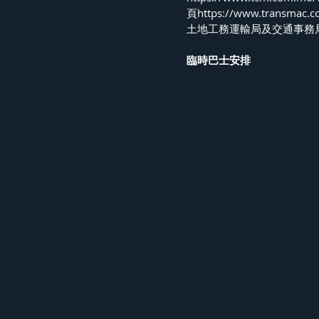
頁https://www.transmac.
土地工務運輸局及交通事務
臨時巴士安排