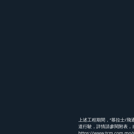
上述工程期間，“慕拉士/飛
道行駛，詳情請參閱附表，
https://www.tcm.com