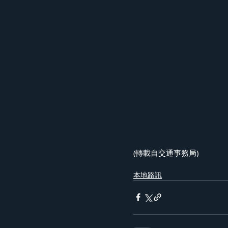
(轉載自交通事務局)
本地路訊