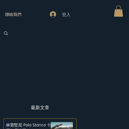
登入
聯絡我們
最新文章
林寶堅尼 Polo Storico 十