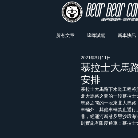
所有文章
啤啤試駕
新車快訊
2021年3月11日
車展焦點
慕拉士大馬
安排
慕拉士大馬路下水道工程將
北大馬路之間的一段慕拉士
馬路之間的一段東北大馬路
車輛外，其他車輛禁止通行
巷，經涌河新巷及黑沙環海
則實施有限度通車；慕拉士