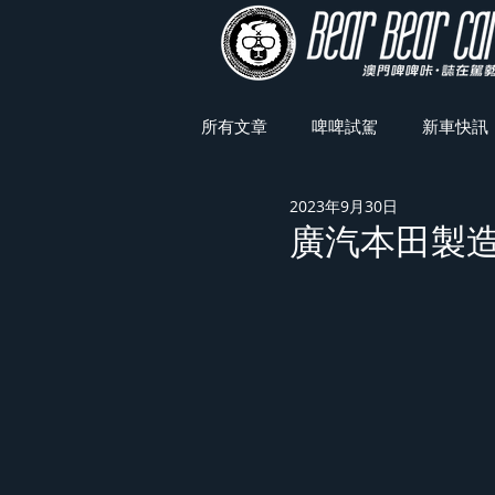
所有文章
啤啤試駕
新車快訊
2023年9月30日
車展焦點
廣汽本田製造