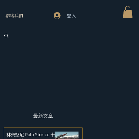
登入
聯絡我們
最新文章
林寶堅尼 Polo Storico 十