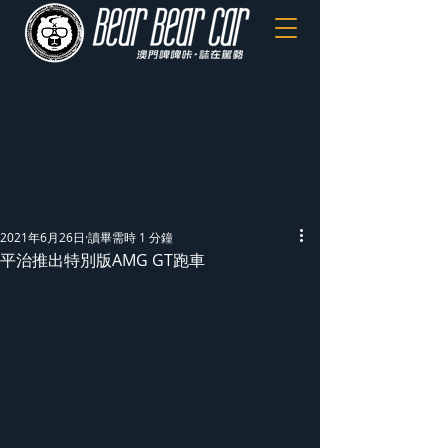
2021年6月26日
讀畢需時 1 分鐘
平治推出特別版AMG GT跑車