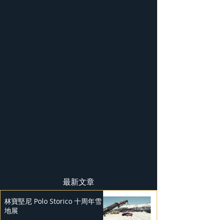
最新文章
林寶堅尼 Polo Storico 十周年雪
地展