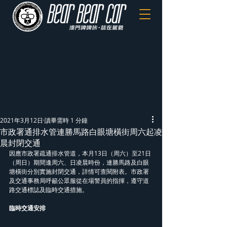
2021年3月12日
讀畢需時 1 分鐘
市政署通排水管連勝馬路白眼塘橫街周六起凌
晨封閉交通
因應市政署疏通排水管道，本月13日（周六）至21日
（周日）期間逢周六、日凌晨時份，連勝馬路及白眼
塘橫街分別實施封閉交通，詳情可查閱附表。市政署
及交通事務局呼籲公眾服從在場警員的指揮，遵守道
路交通標誌及臨時交通措施。
臨時交通安排