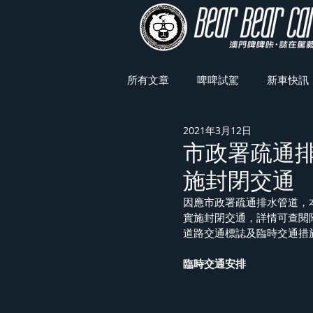
所有文章
啤啤試駕
新車快訊
2021年3月12日
車展焦點
市政署疏通
施封閉交通
因應市政署疏通排水管道，
實施封閉交通，詳情可查閱
道路交通標誌及臨時交通措
臨時交通安排