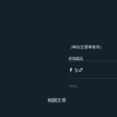
（轉自交通事務局）
本地路訊
相關文章