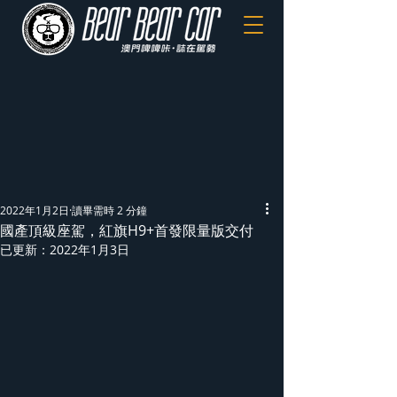
2022年1月2日
讀畢需時 2 分鐘
國產頂級座駕，紅旗H9+首發限量版交付
已更新：
2022年1月3日