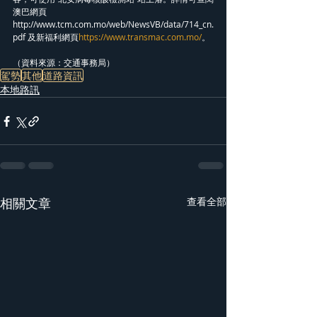
澳巴網頁 
http://www.tcm.com.mo/web/NewsVB/data/714_cn.
pdf 及新福利網頁
https://www.transmac.com.mo/
。
（資料來源：交通事務局）
駕勢
其他
道路資訊
本地路訊
相關文章
查看全部