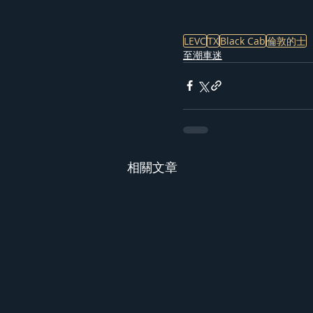
LEVC
TX
Black Cab
倫敦的士
至潮車迷
相關文章