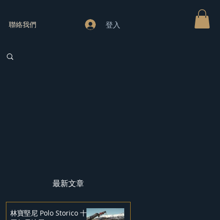
登入
聯絡我們
最新文章
林寶堅尼 Polo Storico 十