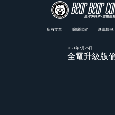
所有文章
啤啤試駕
新車快訊
2021年7月26日
車展焦點
全電升級版