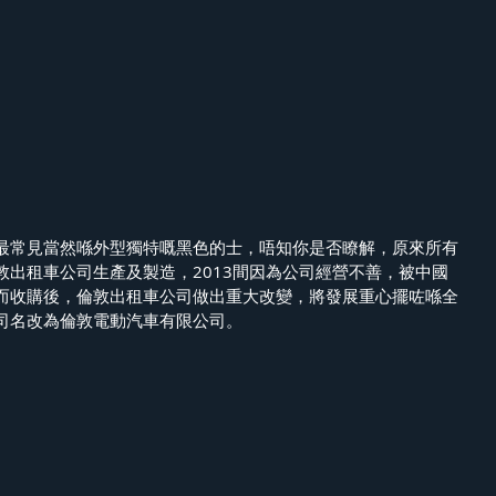
最常見當然喺外型獨特嘅黑色的士，唔知你是否瞭解，原來所有
敦出租車公司生產及製造，2013間因為公司經營不善，被中國
而收購後，倫敦出租車公司做出重大改變，將發展重心擺咗喺全
司名改為倫敦電動汽車有限公司。