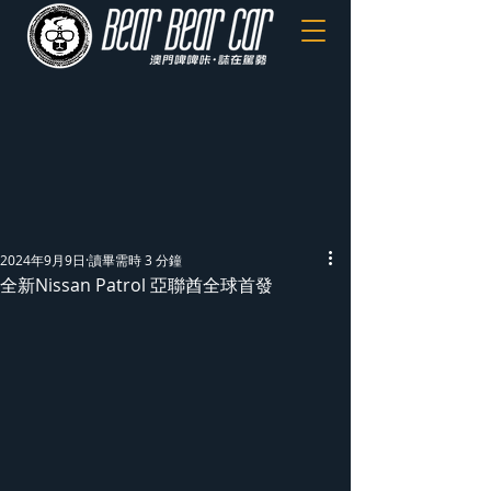
2024年9月9日
讀畢需時 3 分鐘
全新Nissan Patrol 亞聯酋全球首發