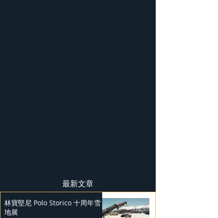
獲 J.D. Power 
最新文章
林寶堅尼 Polo Storico 十周年雪
地展