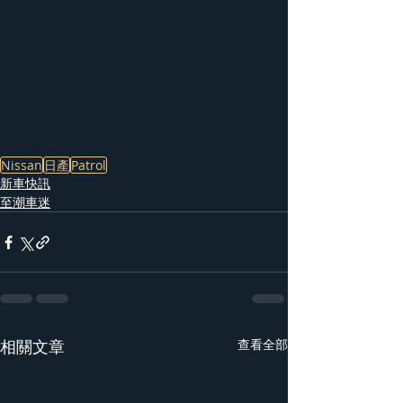
Nissan
日產
Patrol
新車快訊
至潮車迷
相關文章
查看全部