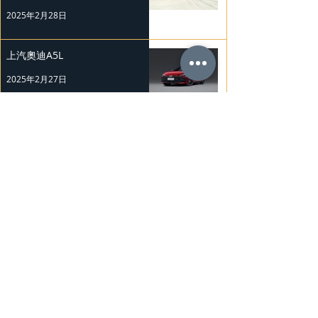
2025年2月28日
上汽奧迪A5L
2025年2月27日
Mercedes-Benz 復古經典車展
2025年2月26日
Nissan Kicks 和 Murano 獲 J.D.
Power 評級
2025年2月25日
勞斯萊斯純電BLACK BADGE