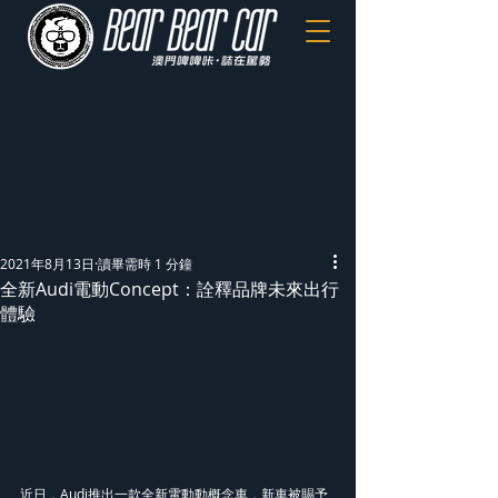
2021年8月13日
讀畢需時 1 分鐘
全新Audi電動Concept：詮釋品牌未來出行
體驗
近日，Audi推出一款全新電動動概念車，新車被賜予