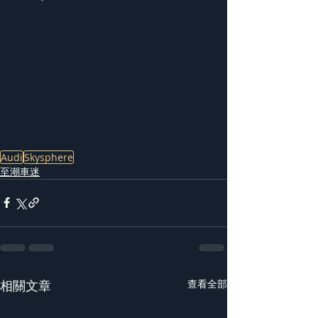
Audi
Skysphere
至潮車迷
相關文章
查看全部