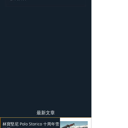
獲 J.D. Power 評級
屬訂製系列
最新文章
林寶堅尼 Polo Storico 十周年雪