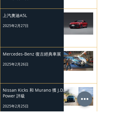
上汽奧迪A5L
2025年2月27日
Mercedes-Benz 復古經典車展
2025年2月26日
Nissan Kicks 和 Murano 獲 J.D.
Power 評級
2025年2月25日
勞斯萊斯純電BLACK BADGE
SPECTRE