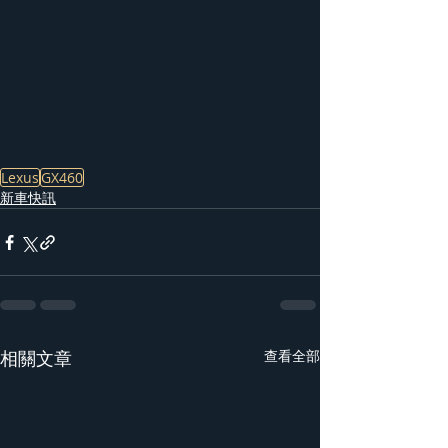
Lexus
GX460
新車快訊
相關文章
查看全部