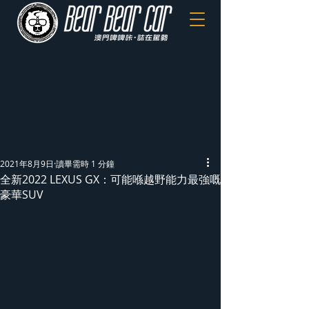
2021年8月9日
讀畢需時 1 分鐘
全新2022 LEXUS GX：可能喺越野能力最強嘅
豪華SUV