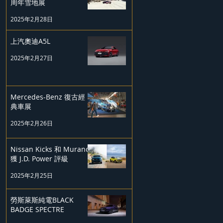
周年雪地展
2025年2月28日
上汽奧迪A5L
2025年2月27日
Mercedes-Benz 復古經
典車展
2025年2月26日
Nissan Kicks 和 Murano
獲 J.D. Power 評級
2025年2月25日
勞斯萊斯純電BLACK
BADGE SPECTRE