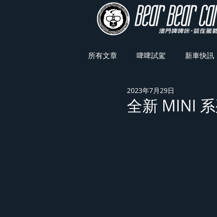
所有文章
啤啤試駕
新車快訊
2023年7月29日
車展焦點
全新 MINI 