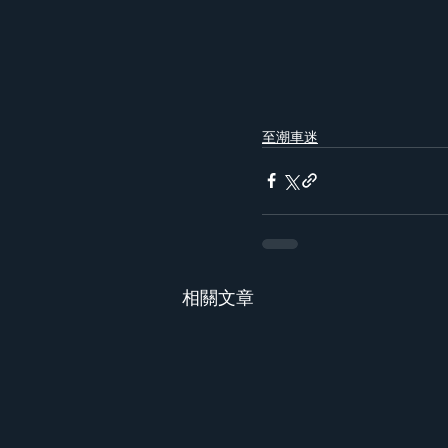
至潮車迷
相關文章