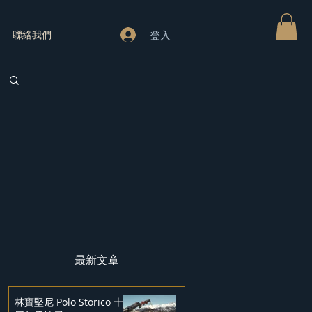
登入
聯絡我們
最新文章
林寶堅尼 Polo Storico 十