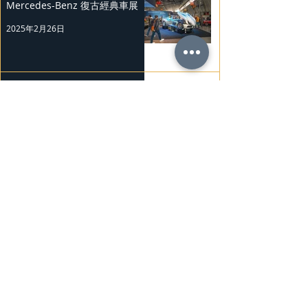
Mercedes-Benz 復古經典車展
2025年2月26日
Nissan Kicks 和 Murano 獲 J.D.
Power 評級
2025年2月25日
勞斯萊斯純電BLACK BADGE
SPECTRE
2025年2月24日
Bentley Mulliner 中國專屬訂製
系列
2025年2月23日