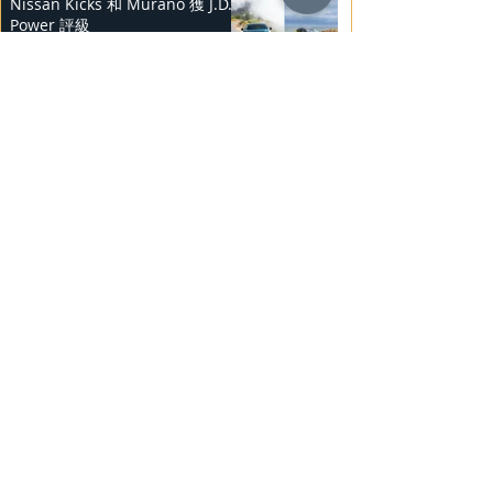
Nissan Kicks 和 Murano 獲 J.D.
Power 評級
2025年2月25日
勞斯萊斯純電BLACK BADGE
SPECTRE
2025年2月24日
Bentley Mulliner 中國專屬訂製
系列
2025年2月23日
BMW Vision「Heart of Joy」耐
力測試
2025年2月23日