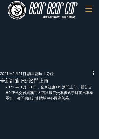
2021年3月31日
讀畢需時 1 分鐘
全新紅旗 H9 澳門上市
2021 年 3 月 30 日，全新紅旗 H9 澳門上市，暨首台 
H9 正式交付與澳門大西洋銀行交車儀式于錦龍汽車集
團旗下澳門錦龍紅旗體驗中心圓滿落幕。