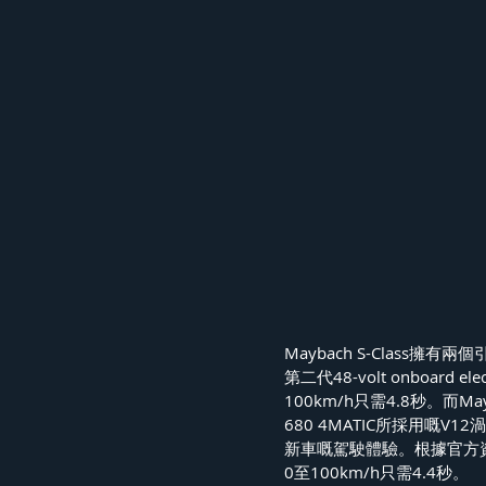
Maybach S-Class擁有兩個引擎版本，其中	S 580 
第二代48-volt onboard 
100km/h只需4.8秒。而M
680 4MATIC所採用嘅
新車嘅駕駛體驗。根據官方資料顯
0至100km/h只需4.4秒。