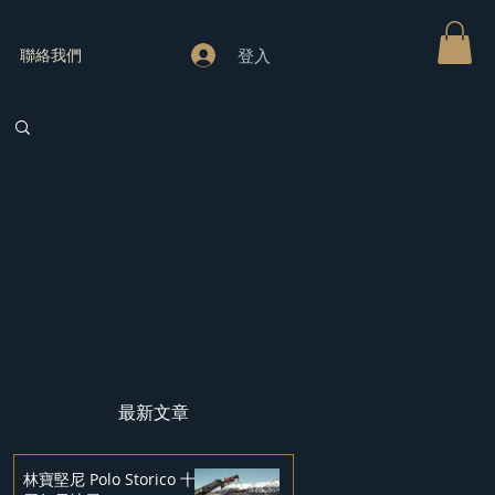
登入
聯絡我們
最新文章
林寶堅尼 Polo Storico 十