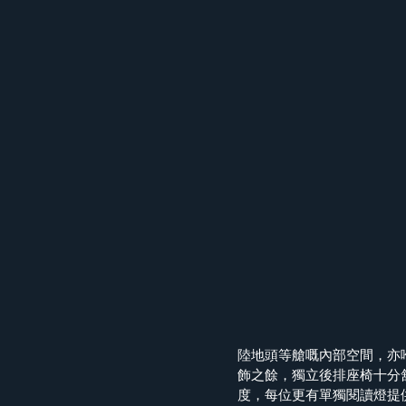
陸地頭等艙嘅內部空間，亦喺
飾之餘，獨立後排座椅十分
度，每位更有單獨閱讀燈提供。