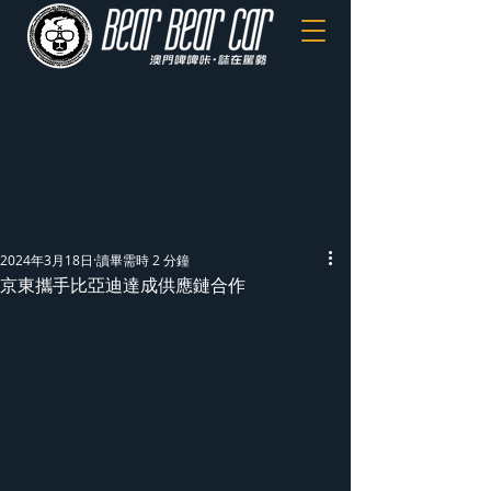
2024年3月18日
讀畢需時 2 分鐘
京東攜手比亞迪達成供應鏈合作