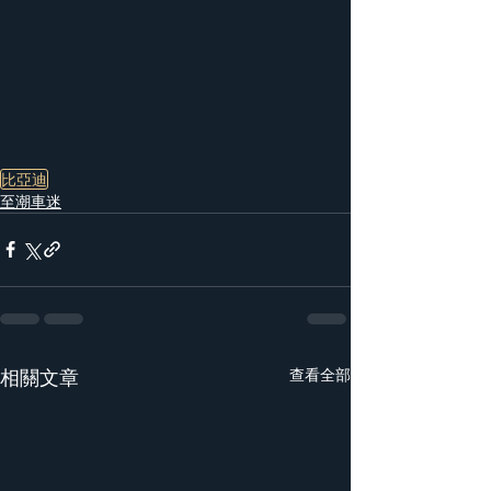
比亞迪
至潮車迷
相關文章
查看全部