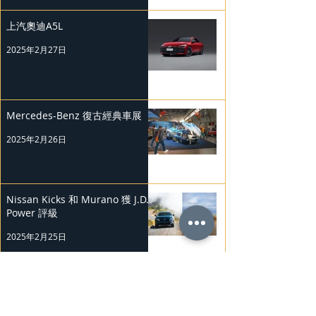
上汽奧迪A5L
2025年2月27日
Mercedes-Benz 復古經典車展
2025年2月26日
Nissan Kicks 和 Murano 獲 J.D.
Power 評級
2025年2月25日
勞斯萊斯純電BLACK BADGE
SPECTRE