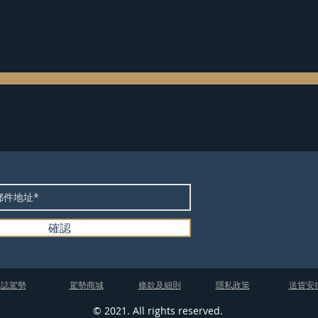
確認
​誌駕勢
​駕勢商城
條款及細則
隱私政策
送貨安
© 2021. All rights reserved.