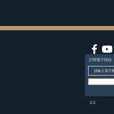
訂閱電子快訊
​首頁