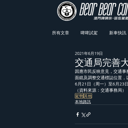
所有文章
啤啤試駕
新車快訊
2021年6月19日
車展焦點
交通局完善
因應市民反映意見，交通事
面鏡及調整交通標誌位置，
6月21日（周一）至6月2
（資料來源：交通事務局）
駕勢
其他
本地路訊