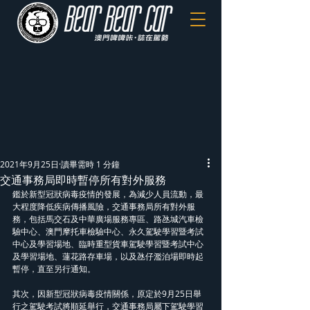
2021年9月25日
讀畢需時 1 分鐘
交通事務局即時暫停所有對外服務
鑑於新型冠狀病毒疫情的發展，為減少人員流動，最
大程度降低疾病傳播風險，交通事務局所有對外服
務，包括馬交石及中華廣場服務專區、路氹城汽車檢
驗中心、澳門摩托車檢驗中心、永久駕駛學習暨考試
中心及學習場地、臨時重型貨車駕駛學習暨考試中心
及學習場地、蓮花路存車場，以及氹仔濫泊場即時起
暫停，直至另行通知。
其次，因新型冠狀病毒疫情關係，原定於9月25日舉
行之駕駛考試將順延舉行，交通事務局屬下駕駛學習