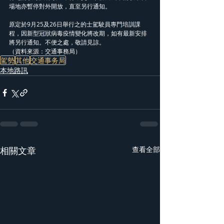
場地亦暫停對外開放，直至另行通知。
原定於9月25及26日舉行之的士駕駛員專門培訓課
程，因新型冠狀病毒疫情變化將改期，如有最新安排
將另行通知。不便之處，敬請見諒。
（資料來源：交通事務局）
駕勢
其他
交通事务局
本地路訊
相關文章
查看全部