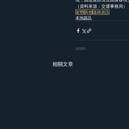
（資料來源：交通事務局）
駕勢
其他
道路資訊
本地路訊
相關文章