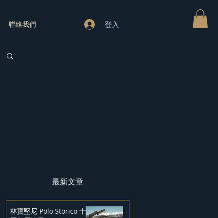
登入
聯絡我們
最新文章
林寶堅尼 Polo Storico 十