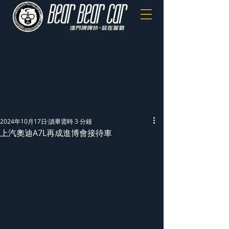
2024年10月17日
讀畢需時 3 分鐘
上汽奧迪A7L再成進博會接待車