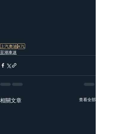
上汽奧迪
A7L
至潮車迷
相關文章
查看全部