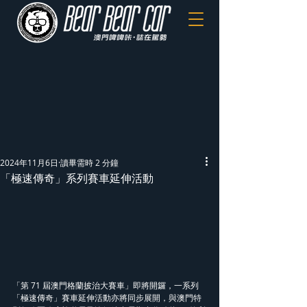
2024年11月6日
讀畢需時 2 分鐘
「極速傳奇」系列賽車延伸活動
「第 71 屆澳門格蘭披治大賽車」即將開鑼，一系列
「極速傳奇」賽車延伸活動亦將同步展開，與澳門特