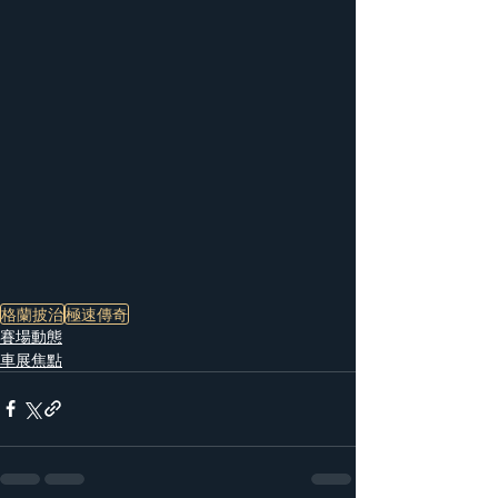
格蘭披治
極速傳奇
賽場動態
車展焦點